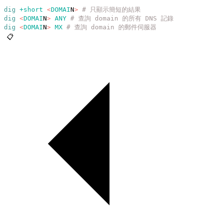
dig
 +short
 <
DOMAI
N
>
 # 只顯示簡短的結果
dig
 <
DOMAI
N
>
 ANY
 # 查詢 domain 的所有 DNS 記錄
dig
 <
DOMAI
N
>
 MX
 # 查詢 domain 的郵件伺服器
📋