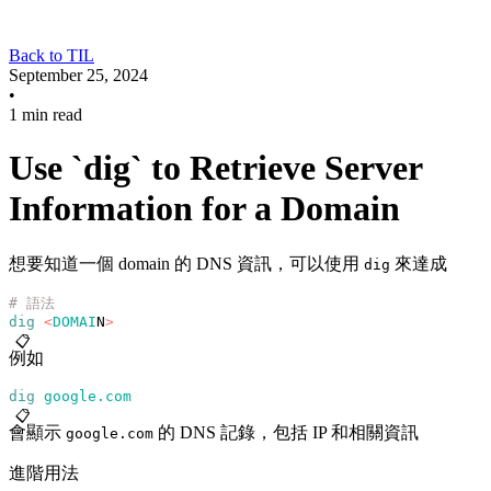
Back to TIL
September 25, 2024
•
1 min read
Use `dig` to Retrieve Server
Information for a Domain
想要知道一個 domain 的 DNS 資訊，可以使用
來達成
dig
# 語法
dig
 <
DOMAI
N
>
📋
例如
dig
 google.com
📋
會顯示
的 DNS 記錄，包括 IP 和相關資訊
google.com
進階用法