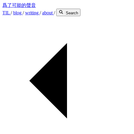
爲了可能的聲音
TIL
/
blog
/
writing
/
about
/
Search