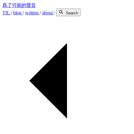
爲了可能的聲音
TIL
/
blog
/
writing
/
about
/
Search